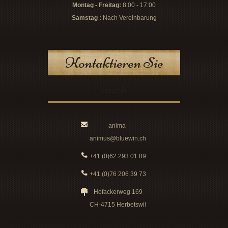
Montag - Freitag:
8:00 - 17:00
Samstag :
Nach Vereinbarung
Kontaktieren Sie
mich
anima-
animus@bluewin.ch
+41 (0)62 293 01 89
+41 (0)76 206 39 73
Hofackerweg 169
CH-4715 Herbetswil