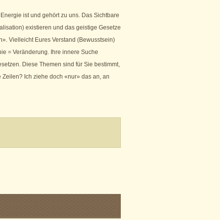
 Energie ist und gehört zu uns. Das Sichtbare
lisation) existieren und das geistige Gesetze
n». Vielleicht Eures Verstand (Bewusstsein)
nie = Veränderung. Ihre innere Suche
setzen. Diese Themen sind für Sie bestimmt,
e Zeilen? Ich ziehe doch «nur» das an, an