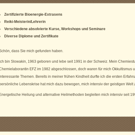
Zertifizierte Bioenergie-Extrasens
Reiki-Meisterin/Lehrerin
Verschiedene absolvierte Kurse, Workshops und Seminare
Diverse Diplome und Zertifikate
Schön, dass Sie mich gefunden haben.
Ich bin Slowakin, 1963 geboren und lebe seit 1991 in der Schweiz. Mein Chemiest
Chemielaborantin EFZ im 1982 abgeschlossen, doch waren für mich Okkultismus un
interessante Themen. Bereits in meiner frühen Kindheit durfte ich die ersten Erfahr
persönliche Lebenskrise hat mich dazu bewogen, mich intensiv der geistigen Welt
Energetische Heilung und alternative Heilmethoden begleiten mich intensiv seit 19