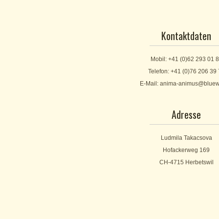
Kontaktdaten
Mobil: +41 (0)62 293 01 
Telefon: +41 (0)76 206 39
E-Mail: anima-animus@bluew
Adresse
Ludmila Takacsova
Hofackerweg 169
CH-4715 Herbetswil