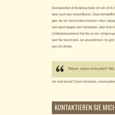
Energiearbeit & Beratung habe ich am 16.9.20
aber auch das Unsichtbares. Dass feinstoffli
gibt, die wir nicht ändern können «Nur» akze
sich sperrt gegen den Gedanken, aber Ihres 
(Unterbewusstsein) hat Sie zu mir «Angezoge
weil Sie bereit sind, sie anzunehmen. Es gib
was ich denke.
“Wann, wenn nicht jetzt? Wo,
Sie sind bereit? Dann hinsetzen, anschnallen
KONTAKTIEREN SIE MIC