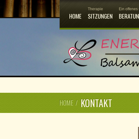
Therapie
Ein offenes
HOME
SITZUNGEN
BERATU
KONTAKT
HOME
/