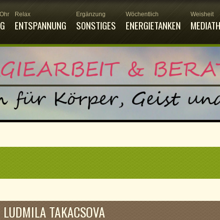
 Ohr
Relax
Ergänzung
Wöchentlich
Weisheit
NG
ENTSPANNUNG
SONSTIGES
ENERGIETANKEN
MEDIAT
LUDMILA TAKACSOVA