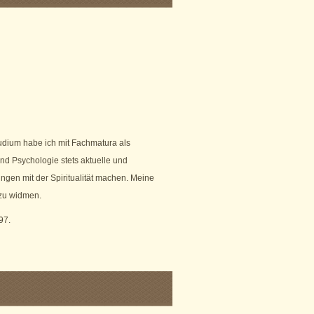
udium habe ich mit Fachmatura als
d Psychologie stets aktuelle und
ungen mit der Spiritualität machen. Meine
 zu widmen.
97.