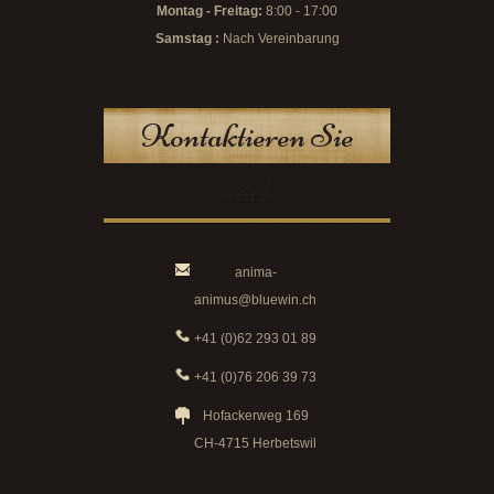
Montag - Freitag:
8:00 - 17:00
Samstag :
Nach Vereinbarung
Kontaktieren Sie
mich
anima-
animus@bluewin.ch
+41 (0)62 293 01 89
+41 (0)76 206 39 73
Hofackerweg 169
CH-4715 Herbetswil