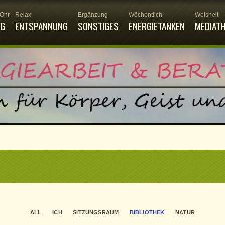
 Ohr
Relax
Ergänzung
Wöchentlich
Weisheit
NG
ENTSPANNUNG
SONSTIGES
ENERGIETANKEN
MEDIAT
ALL
ICH
SITZUNGSRAUM
BIBLIOTHEK
NATUR