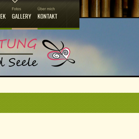
Fotos
Über mich
HEK
GALLERY
KONTAKT