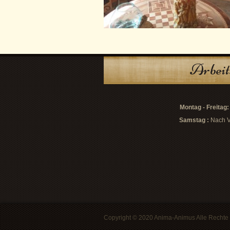
Arbeit
Montag - Freitag:
Samstag :
Nach V
Copyright © 2020 Anima-Animus Alle Rechte