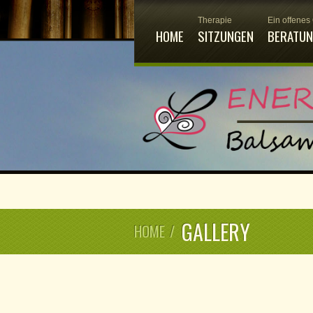
Therapie
Ein offenes
HOME
SITZUNGEN
BERATU
GALLERY
HOME
/