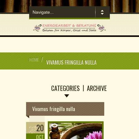
/
HOME
VIVAMUS FRINGILLA NULLA
CATEGORIES
ARCHIVE
Vivamus fringilla nulla
20
OCT