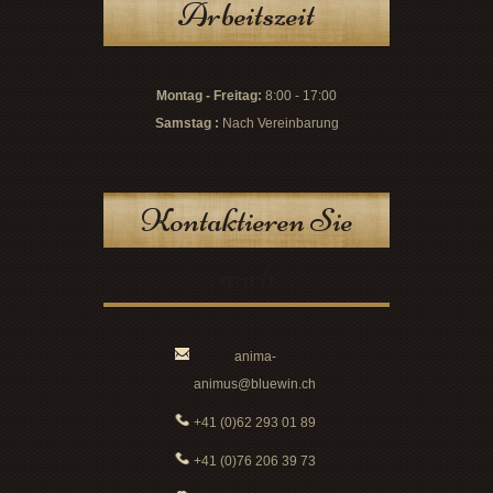
Arbeitszeit
Montag - Freitag:
8:00 - 17:00
Samstag :
Nach Vereinbarung
Kontaktieren Sie
mich
anima-
animus@bluewin.ch
+41 (0)62 293 01 89
+41 (0)76 206 39 73