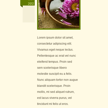
2012
Lorem ipsum dolor sit amet,
consectetur adipiscing elit.
Vivamus eget neque lectus.
Pellentesque ac erat vel nunc
eleifend tempus. Proin sed
sem scelerisque libero
molestie suscipit eu a felis.
Nunc aliquam tortor non augue
blandit scelerisque. Proin
mollis, mi sed aliquet rutrum,
est lacus viverra purus, vel
tincidunt mi felis ut eros.