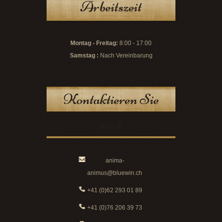
Arbeitszeit
Montag - Freitag:
8:00 - 17:00
Samstag :
Nach Vereinbarung
Kontaktieren Sie
mich
anima-
animus@bluewin.ch
+41 (0)62 293 01 89
+41 (0)76 206 39 73