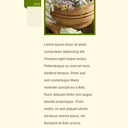
2012
Lorem ipsum dolor sit amet,
consectetur adipiscing elit.
Vivamus eget neque lectus.
Pellentesque ac erat vel nunc
eleifend tempus. Proin sed
sem scelerisque libero
molestie suscipit eu a felis.
Nunc aliquam tortor non augue
blandit scelerisque. Proin
mollis, mi sed aliquet rutrum,
est lacus viverra purus, vel
tincidunt mi felis ut eros.