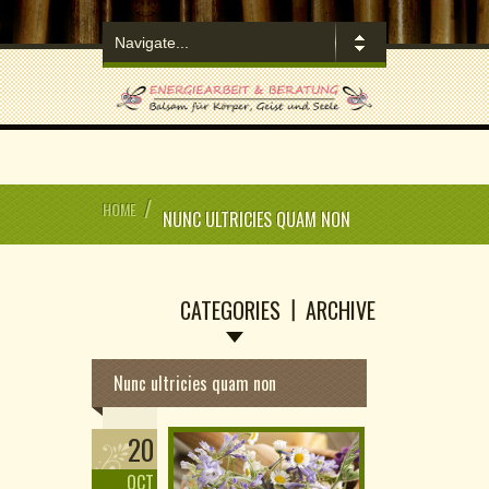
/
HOME
NUNC ULTRICIES QUAM NON
CATEGORIES
ARCHIVE
Nunc ultricies quam non
20
OCT