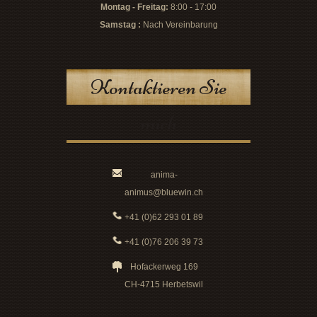
Montag - Freitag:
8:00 - 17:00
Samstag :
Nach Vereinbarung
Kontaktieren Sie
mich
anima-
animus@bluewin.ch
+41 (0)62 293 01 89
+41 (0)76 206 39 73
Hofackerweg 169
CH-4715 Herbetswil