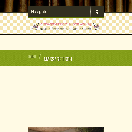
/
HOME
MASSAGETISCH