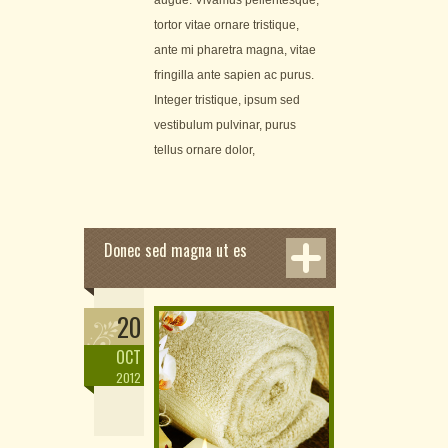
augue. Vivamus pellentesque,
tortor vitae ornare tristique,
ante mi pharetra magna, vitae
fringilla ante sapien ac purus.
Integer tristique, ipsum sed
vestibulum pulvinar, purus
tellus ornare dolor,
Donec sed magna ut es
20
OCT
2012