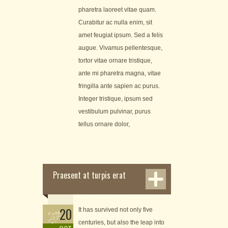
pharetra laoreet vitae quam.
Curabitur ac nulla enim, sit
amet feugiat ipsum. Sed a felis
augue. Vivamus pellentesque,
tortor vitae ornare tristique,
ante mi pharetra magna, vitae
fringilla ante sapien ac purus.
Integer tristique, ipsum sed
vestibulum pulvinar, purus
tellus ornare dolor,
Praesent at turpis erat
20
It has survived not only five
centuries, but also the leap into