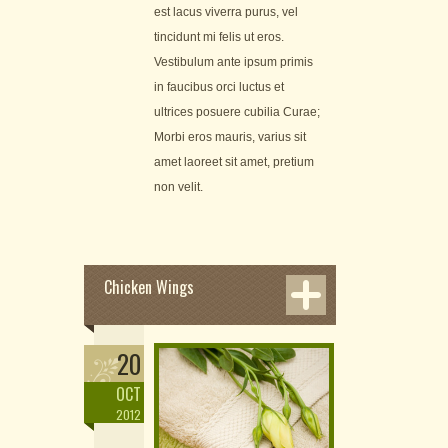
est lacus viverra purus, vel
tincidunt mi felis ut eros.
Vestibulum ante ipsum primis
in faucibus orci luctus et
ultrices posuere cubilia Curae;
Morbi eros mauris, varius sit
amet laoreet sit amet, pretium
non velit.
Chicken Wings
20
OCT
2012