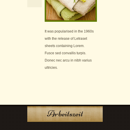
It was popularised in the 1960s
with the release of Letraset
sheets containing Lorem.
Fusce sed convallis turpis.
Donec nec arcu in nibh varius
ultricies.
Arbeitszeit