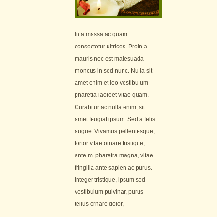
In a massa ac quam
consectetur ultrices. Proin a
mauris nec est malesuada
rhoncus in sed nunc. Nulla sit
amet enim et leo vestibulum
pharetra laoreet vitae quam.
Curabitur ac nulla enim, sit
amet feugiat ipsum. Sed a felis
augue. Vivamus pellentesque,
tortor vitae ornare tristique,
ante mi pharetra magna, vitae
fringilla ante sapien ac purus.
Integer tristique, ipsum sed
vestibulum pulvinar, purus
tellus ornare dolor,