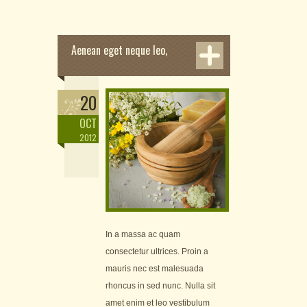
Aenean eget neque leo,
20
OCT
2012
In a massa ac quam
consectetur ultrices. Proin a
mauris nec est malesuada
rhoncus in sed nunc. Nulla sit
amet enim et leo vestibulum