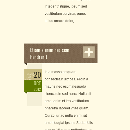
Integer tristique, ipsum sed
vestibulum pulvinar, purus
tellus ornare dolor,
Etiam a enim nec sem
hendrerit
20
In a massa ac quam
consectetur ultrices. Proin a
OCT
mauris nec est malesuada
2012
rhoncus in sed nunc. Nulla sit
amet enim et leo vestibulum
pharetra laoreet vitae quam.
Curabitur ac nulla enim, sit
amet feugiat ipsum. Sed a felis