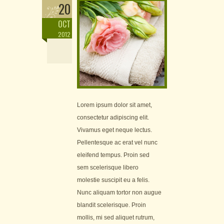
20
OCT
2012
Lorem ipsum dolor sit amet,
consectetur adipiscing elit.
Vivamus eget neque lectus.
Pellentesque ac erat vel nunc
eleifend tempus. Proin sed
sem scelerisque libero
molestie suscipit eu a felis.
Nunc aliquam tortor non augue
blandit scelerisque. Proin
mollis, mi sed aliquet rutrum,