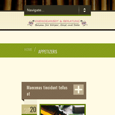
/
HOME
APPETIZERS
Maecenas tincidunt tellus
at
20